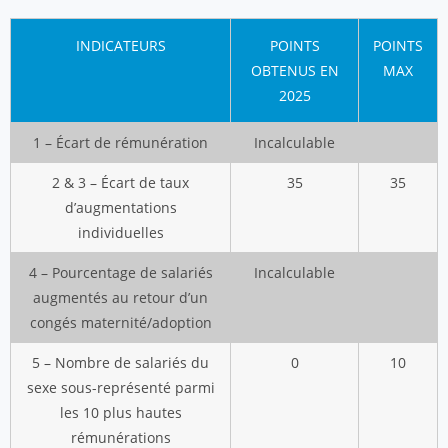
INDICATEURS
POINTS
POINTS
OBTENUS EN
MAX
2025
1 – Écart de rémunération
Incalculable
2 & 3 – Écart de taux
35
35
d’augmentations
individuelles
4 – Pourcentage de salariés
Incalculable
augmentés au retour d’un
congés maternité/adoption
5 – Nombre de salariés du
0
10
sexe sous-représenté parmi
les 10 plus hautes
rémunérations