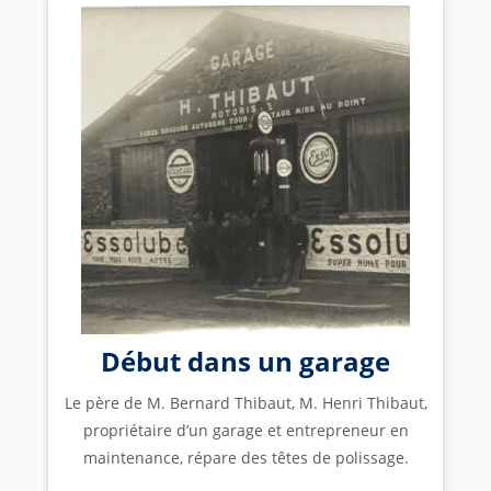
M.
d
Début dans un garage
Le père de M. Bernard Thibaut, M. Henri Thibaut,
propriétaire d’un garage et entrepreneur en
maintenance, répare des têtes de polissage.