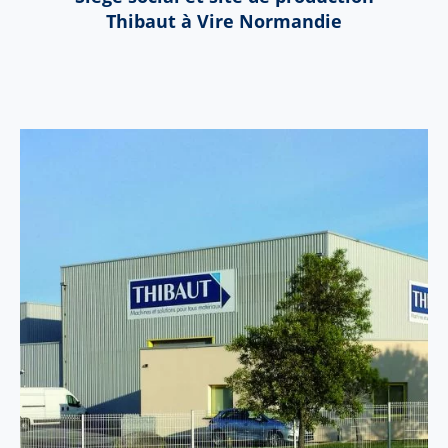
Thibaut à Vire Normandie