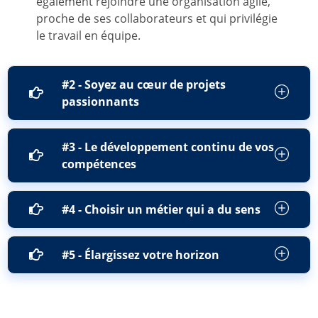
également rejoindre une organisation agile,
proche de ses collaborateurs et qui privilégie
le travail en équipe.
#2 - Soyez au cœur de projets
passionnants
#3 - Le développement continu de vos
compétences
#4 - Choisir un métier qui a du sens
#5 - Élargissez votre horizon