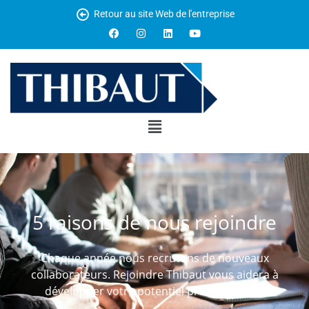
Retour au site Web de l'entreprise
5 raisons de nous rejoindre
Chaque année nous recrutons de nouveaux
collaborateurs. Rejoindre Thibaut vous aidera à
développer votre potentiel professionnel.