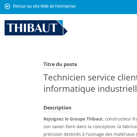
Retour au site Web de l'entreprise
Titre du poste
Technicien service clie
informatique industriell
Description
Rejoignez le Groupe Thibaut
, constructeur f
son savoir-faire dans la conception, la fabri
précision destinés à l’usinage des matériaux n