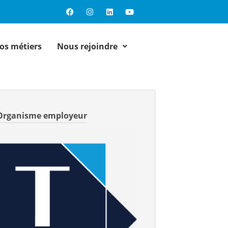
os métiers
Nous rejoindre
Organisme employeur