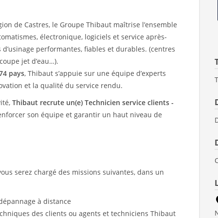
gion de Castres, le Groupe Thibaut maîtrise l’ensemble
matismes, électronique, logiciels et service après-
s d’usinage performantes, fiables et durables. (centres
coupe jet d’eau…).
 74 pays
, Thibaut s’appuie sur une équipe d’experts
vation et la qualité du service rendu.
ité,
Thibaut recrute un(e) Technicien service clients -
nforcer son équipe et garantir un haut niveau de
vous serez chargé des missions suivantes, dans un
e dépannage à distance
chniques des clients ou agents et techniciens Thibaut