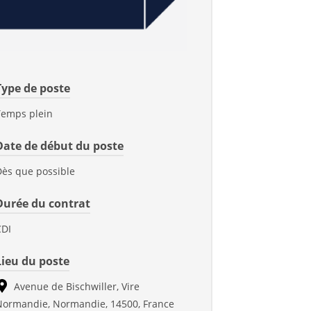
Type de poste
Temps plein
Date de début du poste
Dès que possible
Durée du contrat
CDI
Lieu du poste
Avenue de Bischwiller, Vire
Normandie, Normandie, 14500, France