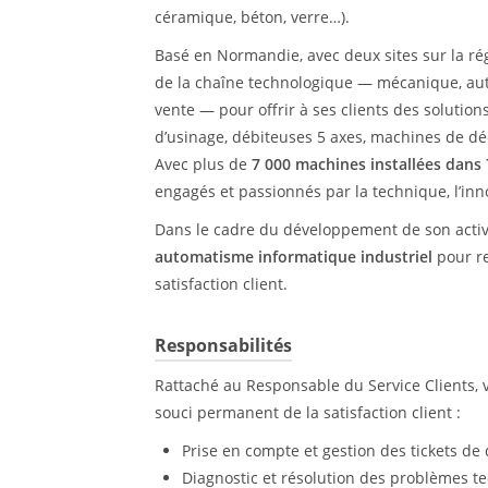
céramique, béton, verre…).
Basé en Normandie, avec deux sites sur la ré
de la chaîne technologique — mécanique, auto
vente — pour offrir à ses clients des solution
d’usinage, débiteuses 5 axes, machines de dé
Avec plus de
7 000 machines installées dans
engagés et passionnés par la technique, l’inno
Dans le cadre du développement de son activ
automatisme informatique industriel
pour re
satisfaction client.
Responsabilités
Rattaché au Responsable du Service Clients, 
souci permanent de la satisfaction client :
Prise en compte et gestion des tickets d
Diagnostic et résolution des problèmes te