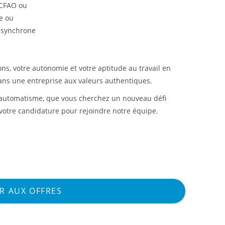
 CFAO ou
le ou
, synchrone
ions, votre autonomie et votre aptitude au travail en
dans une entreprise aux valeurs authentiques.
l'automatisme, que vous cherchez un nouveau défi
 votre candidature pour rejoindre notre équipe.
R AUX OFFRES