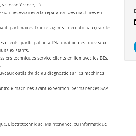
, visioconférence, …)
ission nécessaires à la réparation des machines en
aut, partenaires France, agents internationaux) sur les
 clients, participation à l’élaboration des nouveaux
uits existants.
ossiers techniques service clients en lien avec les BEs,
.
ouveaux outils d’aide au diagnostic sur les machines
 Contrôle machines avant expédition, permanences SAV
que, Électrotechnique, Maintenance, ou Informatique