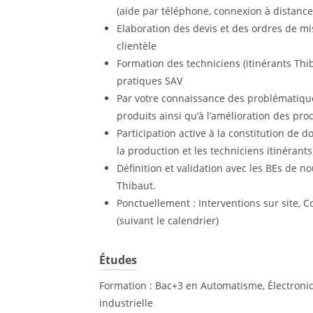
(aide par téléphone, connexion à distance
Elaboration des devis et des ordres de m
clientèle
Formation des techniciens (itinérants Thib
pratiques SAV
Par votre connaissance des problématiques
produits ainsi qu’à l’amélioration des prod
Participation active à la constitution de d
la production et les techniciens itinérants
Définition et validation avec les BEs de n
Thibaut.
Ponctuellement : Interventions sur site,
(suivant le calendrier)
Études
Formation : Bac+3 en Automatisme, Électroni
industrielle