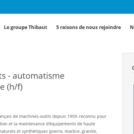
Le groupe Thibaut
5 raisons de nous rejoindre
N
nts - automatisme
e (h/f)
rançais de machines-outils depuis 1959, reconnu pour
cation et la maintenance d’équipements de haute
aturels et synthétiques (pierre, marbre, granite,