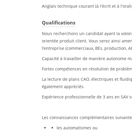
Anglais technique courant (à l'écrit et à l'or
Qualifications
Nous recherchons un candidat ayant la volont
orientée produit client. Vous serez ainsi amen
l’entreprise (commerciaux, BEs, production, A
Capacité à travailler de manière autonome ma
Fortes compétences en résolution de problèm
La lecture de plans CAO, électriques et fluid
également appréciés.
Expérience professionnelle de 3 ans en SAV 
Les connaissances complémentaires suivantes
les automatismes ou