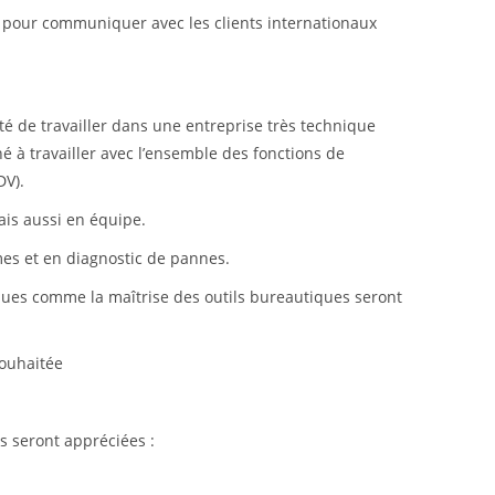
al) pour communiquer avec les clients internationaux
é de travailler dans une entreprise très technique
é à travailler avec l’ensemble des fonctions de
DV).
is aussi en équipe.
es et en diagnostic de pannes.
iques comme la maîtrise des outils bureautiques seront
souhaitée
 seront appréciées :